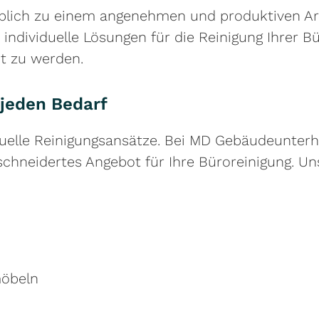
eblich zu einem angenehmen und produktiven Ar
individuelle Lösungen für die Reinigung Ihrer
t zu werden.
 jeden Bedarf
viduelle Reinigungsansätze. Bei MD Gebäudeunte
schneidertes Angebot für Ihre Büroreinigung. U
möbeln