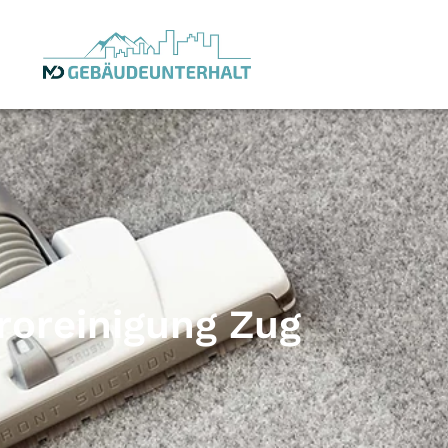
roreinigung Zug