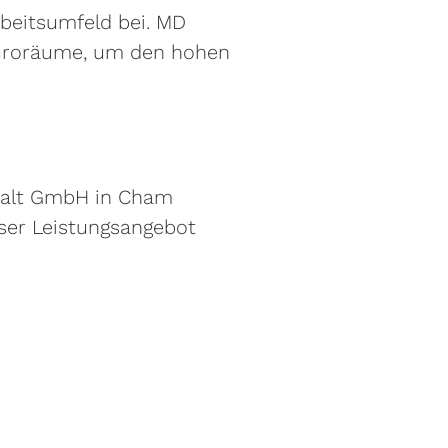
beitsumfeld bei. MD
 Büroräume, um den hohen
rhalt GmbH in Cham
nser Leistungsangebot