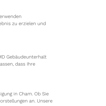
verwenden
ebnis zu erzielen und
n MD Gebäudeunterhalt
assen, dass Ihre
nigung in Cham. Ob Sie
vorstellungen an. Unsere