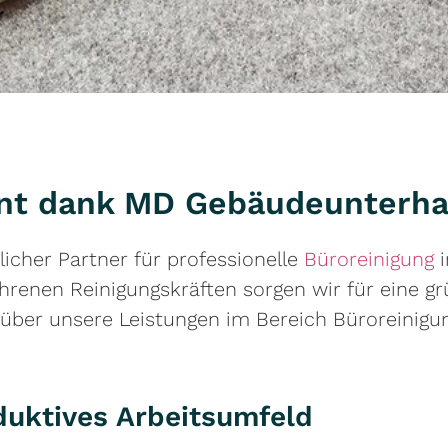
ient dank MD Gebäudeunterh
icher Partner für professionelle
Büroreinigung
i
hrenen Reinigungskräften sorgen wir für eine gr
 über unsere Leistungen im Bereich Büroreinigu
duktives Arbeitsumfeld