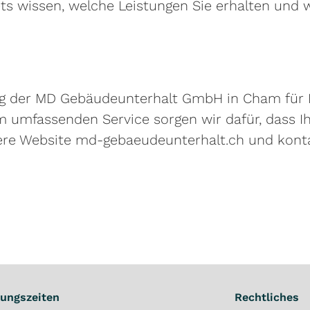
tets wissen, welche Leistungen Sie erhalten und 
g der MD Gebäudeunterhalt GmbH in Cham für Ih
m umfassenden Service sorgen wir dafür, dass I
ere Website md-gebaeudeunterhalt.ch und kontak
ungszeiten
Rechtliches