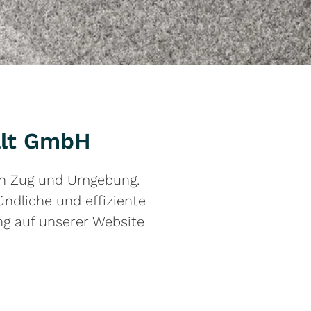
alt GmbH
n Zug und Umgebung.
ündliche und effiziente
ng auf unserer Website