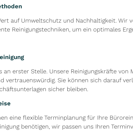
ethoden
rt auf Umweltschutz und Nachhaltigkeit. Wir 
ente Reinigungstechniken, um ein optimales Erg
reinigung
s an erster Stelle. Unsere Reinigungskräfte vo
d vertrauenswürdig. Sie können sich darauf verl
häftsunterlagen sicher bleiben.
eise
n eine flexible Terminplanung für Ihre Bürorei
inigung benötigen, wir passen uns Ihren Termin