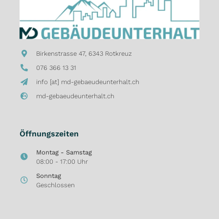
Birkenstrasse 47, 6343 Rotkreuz
076 366 13 31
info [at] md-gebaeudeunterhalt.ch
md-gebaeudeunterhalt.ch
Öffnungszeiten
Montag - Samstag
08:00 - 17:00 Uhr
Sonntag
Geschlossen