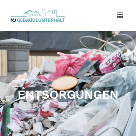
ENT­SORGUNGEN